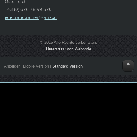
Österreich
+43 (0) 676 78 99 570
edeltrau
d.rainer
@gmx.at
© 2015 Alle Rechte vorbehalten.
Unterstützt von Webnode
Anzeigen:
Mobile Version
|
Standard Version