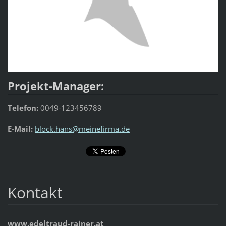
Projekt-Manager:
Telefon:
0049-123456789
E-Mail:
block.hans@meinefirma.de
Kontakt
www.edeltraud-rainer.at